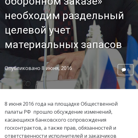
оборонном заказе»
необходим раздельный
целевой учет
материальных запасов
Опубликовано
8 июня, 2016
0
8 июня 2016 года на площадке Общественной
палаты РФ прошло обсуждение изменений,
касающихся банковского сопровождения
госконтрактов, а также прав, обязанностей и
ответственности исполнителей и заказчиков