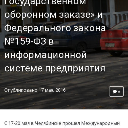
Государственном
оборонном заказе» и
Федерального закона
№159-ФЗ в
информационной
системе предприятия
Опубликовано
17 мая, 2016
0
С 17-20 мая в Челябинске прошел Международный