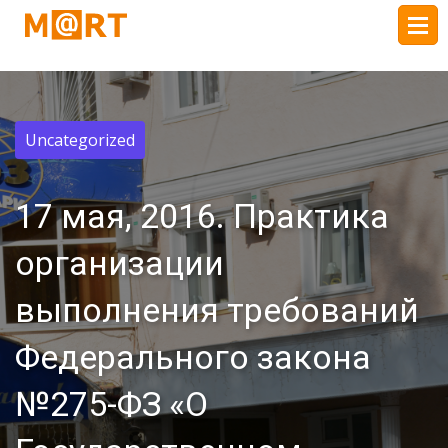
Uncategorized
17 мая, 2016. Практика
организации
выполнения требований
Федерального закона
№275-ФЗ «О