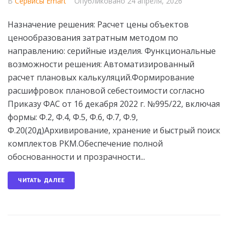
В
Сервисы Emart
Опубликовано
24 апреля, 2026
Назначение решения: Расчет цены объектов
ценообразования затратным методом по
направлению: серийные изделия. Функциональные
возможности решения: Автоматизированный
расчет плановых калькуляций.Формирование
расшифровок плановой себестоимости согласно
Приказу ФАС от 16 декабря 2022 г. №995/22, включая
формы: Ф.2, Ф.4, Ф.5, Ф.6, Ф.7, Ф.9,
Ф.20(20д)Архивирование, хранение и быстрый поиск
комплектов РКМ.Обеспечение полной
обоснованности и прозрачности...
ЧИТАТЬ ДАЛЕЕ