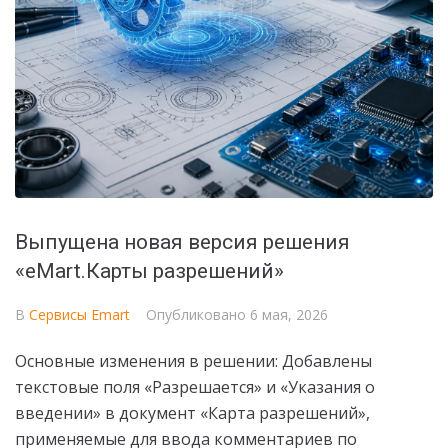
Выпущена новая версия решения
«eMart.Карты разрешений»
В
Сервисы Emart
Опубликовано
6 мая, 2026
Основные изменения в решении: Добавлены
текстовые поля «Разрешается» и «Указания о
введении» в документ «Карта разрешений»,
применяемые для ввода комментариев по