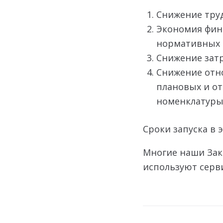
Снижение труд
Экономия фин
нормативных
Снижение затр
Снижение отн
плановых и от
номенклатуры
Сроки запуска в
Многие наши Зак
используют cерв