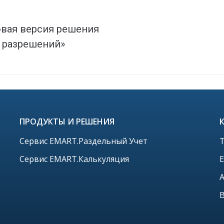
вая версия решения
ы разрешений»
ПРОДУКТЫ И РЕШЕНИЯ
Сервис EMART.Раздельный Учет
Т
Сервис EMART.Калькуляция
E
А