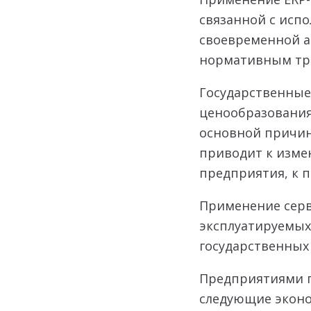
связанной с исп
своевременной 
нормативным тр
Государственные
ценообразования
основной причино
приводит к изме
предприятия, к 
Применение cер
эксплуатируемых
государственных
Предприятиями 
следующие эконо