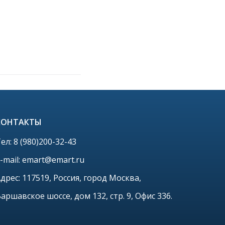
КОНТАКТЫ
ел: 8 (980)200-32-43
-mail: emart@emart.ru
дрес:
117519, Россия, город Москва,
Варшавское шоссе, дом
132, стр. 9, Офис 336.