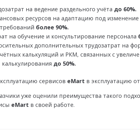
озатрат на ведение раздельного учёта
до 60%.
ансовых ресурсов на адаптацию под изменение
 требований
более 90%.
ат на обучение и консультирование персонала
б
осительных дополнительных трудозатрат на ф
чётных калькуляций и РКМ, связанных с увелич
 калькулирования
до 50%.
 эксплуатацию cервисов
eMart
в эксплуатацию о
азчики уже оценили преимущества такого подхо
исы
eMart
в своей работе.