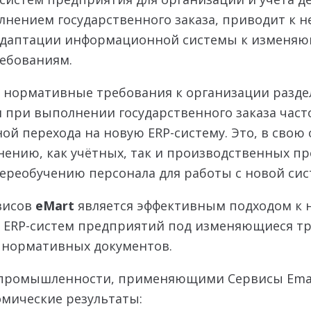
олнением государственного заказа, приводит к 
адаптации информационной системы к изменя
ебованиям.
 нормативные требования к организации раздел
 при выполнении государственного заказа част
й перехода на новую ERP-систему. Это, в свою 
нению, как учётных, так и производственных пр
переобучению персонала для работы с новой сис
висов
eMart
является эффективным подходом к 
 ERP-систем предприятий под изменяющиеся т
 нормативных документов.
промышленности, применяющими Сервисы Emar
мические результаты: