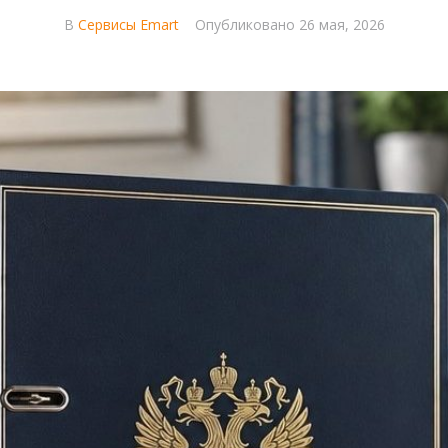
В
Сервисы Emart
Опубликовано
26 мая, 2026