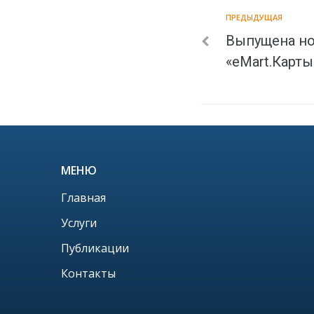
ПРЕДЫДУЩАЯ
Выпущена но
«eMart.Карт
МЕНЮ
Главная
Услуги
Публикации
Контакты