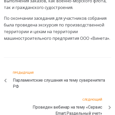
выполнения заказов, как военно-морского флота,
так и гражданского судостроения.
По окончании заседания для участников собрания
была проведена экскурсия по производственной
территории и цехам на территории
машиностроительного предприятия ООО «Винета».
ПРЕДЫДУЩАЯ
Парламентские слушания на тему суверенитета
РФ
СЛЕДУЮЩИЙ
Проведен вебинар на тему «Сервис
Emart.Раздельный учет»